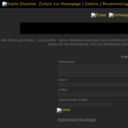
Zurück zur Homepage
|
Galerie
|
Rosenmontags
Alle Fotos und Videos - auch Dritter - dieser Website unterliegen dem Urheberre
weder für Handelszwecke oder zur Weitergabe kopi
Kom
Kommentar
Name
e-Mail
Zeichencode (Grafik)